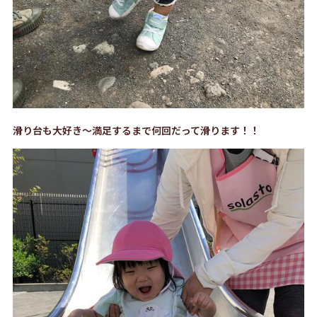
滑り台も大好き～満足するまで何回だって滑ります！！