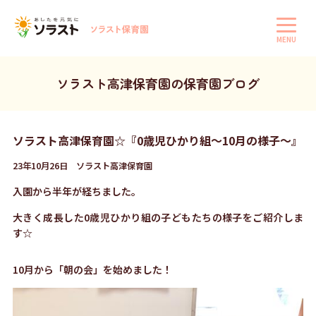
MENU
ソラスト高津保育園の保育園ブログ
ソラスト高津保育園☆『0歳児ひかり組～10月の様子～』
23年10月26日 ソラスト高津保育園
入園から半年が経ちました。
大きく成長した0歳児ひかり組の子どもたちの様子をご紹介しま
す☆
10月から「朝の会」を始めました！