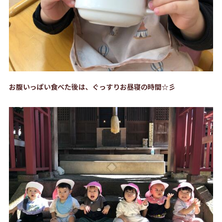
お腹いっぱい食べた後は、ぐっすりお昼寝の時間☆彡