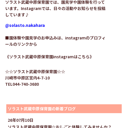
ソラスト武蔵中原保育園では、園見学や園体験を行って
います。Instagramでは、日々の活動やお知らせを投稿
しています♪
@solasto.nakahara
■
園体験や園見学のお申込みは、instagramのプロフィ
ールのリンクから
《ソラスト武蔵中原保育園instagramはこちら》
☆☆ソラスト武蔵中原保育園☆☆
川崎市中原区宮内4-7-10
TEL044-740-3680
ソラスト武蔵中原保育園の新着ブログ
26年07月10日
ソラスト武蔵中原保育園☆おしごと体験してみませんか？