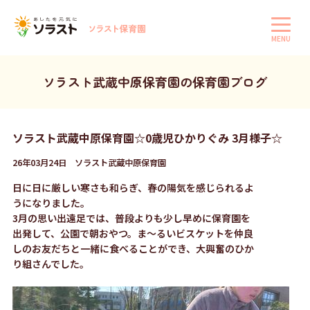
MENU
ソラスト武蔵中原保育園の保育園ブログ
ソラスト武蔵中原保育園☆0歳児ひかりぐみ 3月様子☆
26年03月24日 ソラスト武蔵中原保育園
日に日に厳しい寒さも和らぎ、春の陽気を感じられるよ
うになりました。
3月の思い出遠足では、普段よりも少し早めに保育園を
出発して、公園で朝おやつ。ま～るいビスケットを仲良
しのお友だちと一緒に食べることができ、大興奮のひか
り組さんでした。