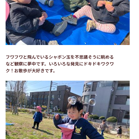
フワフワと飛んでいるシャボン玉を不思議そうに眺める
など観察に夢中です。いろいろな発見にドキドキワクワ
ク！お散歩が大好きです。