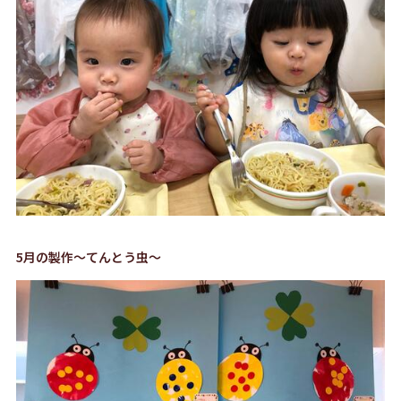
5月の製作～てんとう虫～