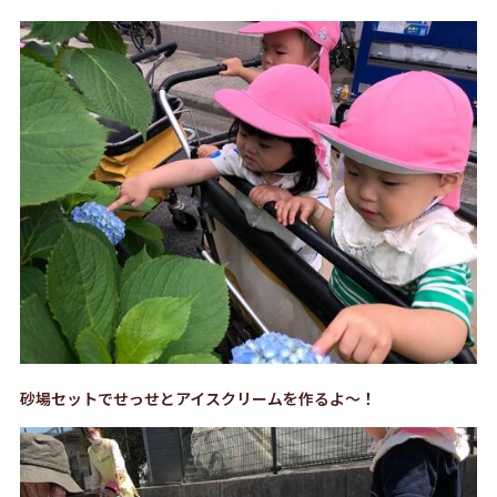
砂場セットでせっせとアイスクリームを作るよ～！