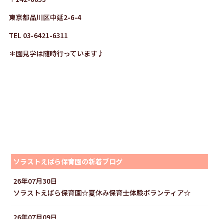
東京都品川区中延2-6-4
TEL 03-6421-6311
＊園見学は随時行っています♪
ソラストえばら保育園の新着ブログ
26年07月30日
ソラストえばら保育園☆夏休み保育士体験ボランティア☆
26年07月09日