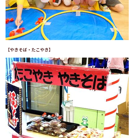
【やきそば・たこやき】