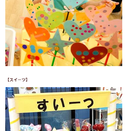
【スイ－ツ】