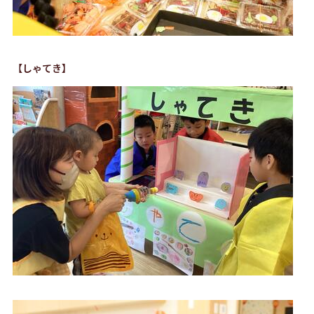
【しゃてき】