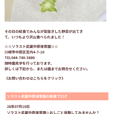
その日の給食でみんなが型抜きした野菜が出てき
て、いつもより沢山食べられました！
☆☆ソラスト武蔵中原保育園☆☆
川崎市中原区宮内4-7-10
TEL044-740-3680
随時園見学を行っております。
詳しくは下記から、または園までお問合せください。
《お問い合わせはこちらをクリック》
ソラスト武蔵中原保育園の新着ブログ
26年07月10日
ソラスト武蔵中原保育園☆おしごと体験してみませんか？