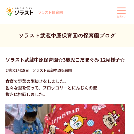
MENU
ソラスト武蔵中原保育園の保育園ブログ
ソラスト武蔵中原保育園☆3歳児こだまぐみ 12月様子☆
24年01月15日 ソラスト武蔵中原保育園
食育で野菜の型抜きをしました。
色々な型を使って、ブロッコリーとにんじんの型
抜きに挑戦しました。