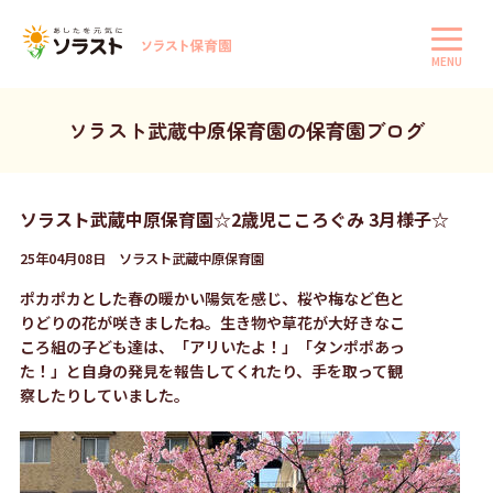
MENU
ソラスト武蔵中原保育園の保育園ブログ
ソラスト武蔵中原保育園☆2歳児こころぐみ 3月様子☆
25年04月08日 ソラスト武蔵中原保育園
ポカポカとした春の暖かい陽気を感じ、桜や梅など色と
りどりの花が咲きましたね。生き物や草花が大好きなこ
ころ組の子ども達は、「アリいたよ！」「タンポポあっ
た！」と自身の発見を報告してくれたり、手を取って観
察したりしていました。