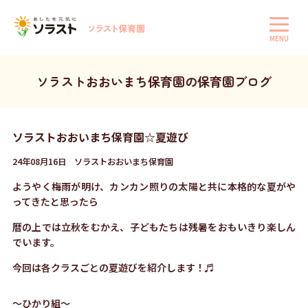
MENU
ソラストおおいまち保育園の保育園ブログ
ソラストおおいまち保育園☆夏遊び
24年08月16日 ソラストおおいまち保育園
ようやく梅雨が明け、カンカン照りの太陽と共に本格的な夏がや
ってきたと思ったら
暦の上では立秋をむかえ、
子どもたちは残暑をおもいきり楽しん
でいます。
今回は各クラスごとの夏遊びを紹介します！♬
～ひかり組～