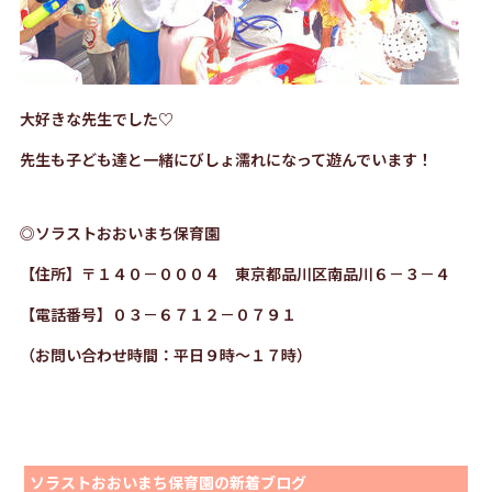
大好きな先生でした♡
先生も子ども達と一緒にびしょ濡れになって遊んでいます！
◎ソラストおおいまち保育園
【住所】〒１４０－０００４ 東京都品川区南品川６－３－４
【電話番号】０３－６７１２－０７９１
（お問い合わせ時間：平日９時～１７時）
ソラストおおいまち保育園の新着ブログ