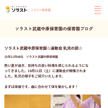
MENU
ソラスト武蔵中原保育園の保育園ブログ
ソラスト武蔵中原保育園☆運動会 乳児の部☆
25年11月06日 ソラスト武蔵中原保育園
熱い夏が過ぎ、気持ちの良い秋風を感じられるようにな
ってきました。10月11日（土）に運動会が開催されま
した。乳児の様子をご紹介いたします。
まずは体操です。曲に合わせて体を動かします！