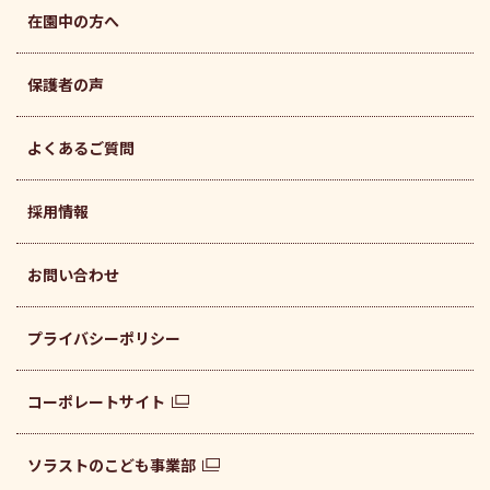
在園中の方へ
保護者の声
よくあるご質問
採用情報
お問い合わせ
プライバシーポリシー
コーポレートサイト
ソラストのこども事業部