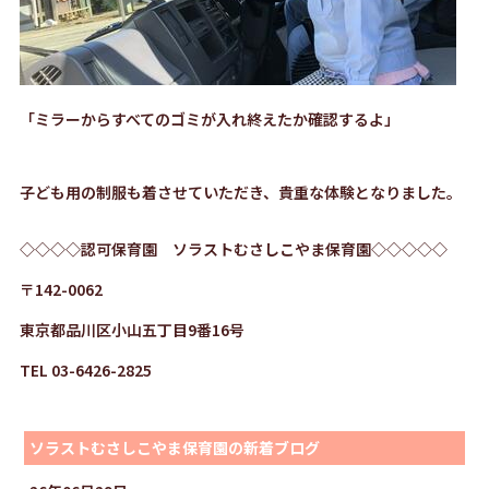
「ミラーからすべてのゴミが入れ終えたか確認するよ」
子ども用の制服も着させていただき、貴重な体験となりました。
◇◇◇◇認可保育園 ソラストむさしこやま保育園◇◇◇◇◇
〒142-0062
東京都品川区小山五丁目9番16号
TEL 03-6426-2825
ソラストむさしこやま保育園の新着ブログ