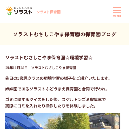
MENU
ソラストむさしこやま保育園の保育園ブログ
ソラストむさしこやま保育園☆環境学習☆
25年11月28日 ソラストむさしこやま保育園
先日の5歳児クラスの環境学習の様子をご紹介いたします。
姉妹園であるソラストふどうまえ保育園と合同で行われ、
ゴミに関するクイズをした後、スケルトンゴミ収集車で
実際にゴミを入れたり操作したりを体験しました。