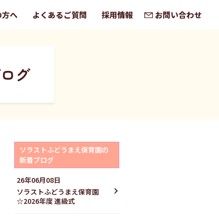
の方へ
よくあるご質問
採用情報
お問い合わせ
ブログ
ソラストふどうまえ保育園の
新着ブログ
26年06月08日
ソラストふどうまえ保育園
☆2026年度 進級式