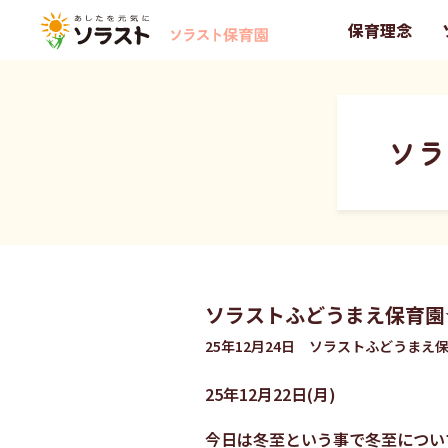
保育理念
ソラ
ソラストふどうまえ保育園
25年12月24日 ソラストふどうまえ
25年12月22日(月)
今日は冬至という事で冬至につい