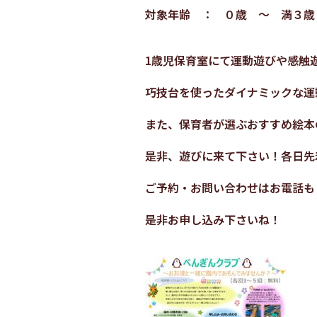
対象年齢 ： ０歳 ～ 満３歳
1歳児保育室にて運動遊びや感触
巧技台を使ったダイナミックな運
また、保育者が選ぶおすすめ絵本
是非、遊びに来て下さい！各日
先
ご予約・お問い合わせはお電話も
是非お申し込み下さいね！