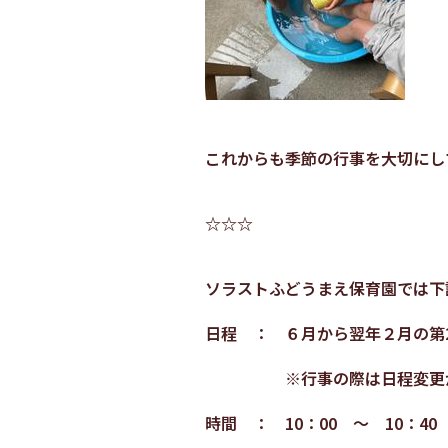
これからも季節の行事を大切にし
☆☆☆
ソラストふどうまえ保育園では下
日程 ： ６月から翌年２月の第
※行事の際は日程変更が
時間 ： 10：00 ～ 10：40