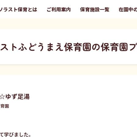
ソラスト保育とは
ご利用案内
保育施設一覧
在園中
ストふどうまえ保育園の保育園
☆ゆず足湯
保育園
て学びました。