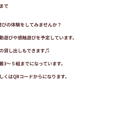
まで
遊びの体験をしてみませんか？
動遊びや感触遊びを予定しています。
の貸し出しもできます♫
着3～５組
までになっています。
しくはQRコードからになります。