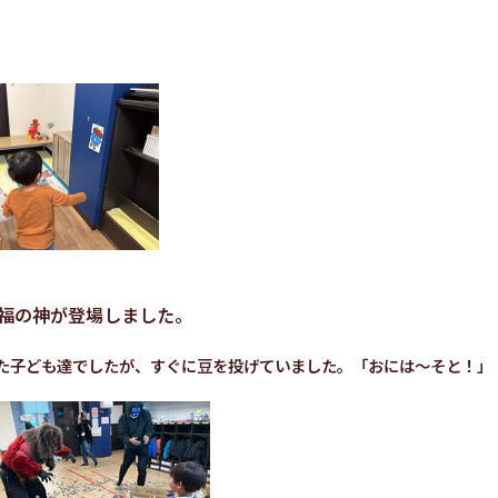
福の神が登場しました。
た子ども達でしたが、すぐに豆を投げていました。「おには～そと！」