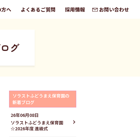
の方へ
よくあるご質問
採用情報
お問い合わせ
ブログ
ソラストふどうまえ保育園の
新着ブログ
26年06月08日
ソラストふどうまえ保育園
☆2026年度 進級式