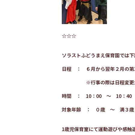
☆☆☆
ソラストふどうまえ保育園では下
日程 ： ６月から翌年２月の第
※行事の際は日程変更が
時間 ： 10：00 ～ 10：40
対象年齢 ： ０歳 ～ 満３歳
1歳児保育室にて運動遊びや感触