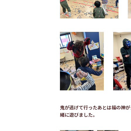
鬼が逃げて行ったあとは福の神が
緒に遊びました。