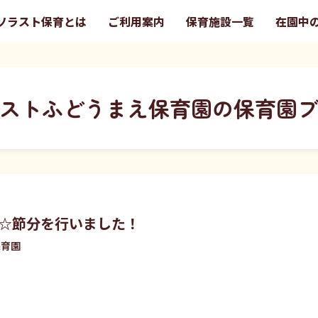
ソラスト保育とは
ご利用案内
保育施設一覧
在園中
ストふどうまえ保育園の保育園
☆節分を行いました！
保育園