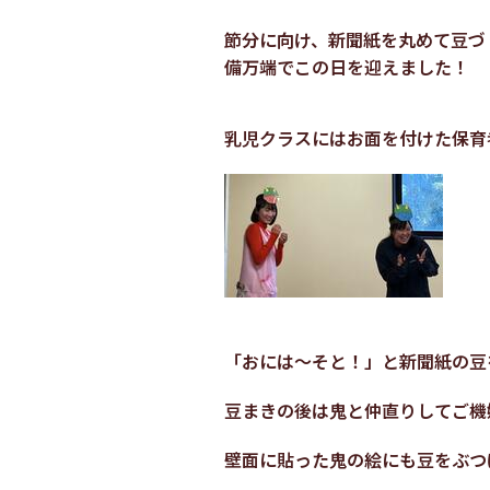
節分に向け、新聞紙を丸めて豆づ
備万端でこの日を迎えました！
乳児クラスにはお面を付けた保育
「おには～そと！」と新聞紙の豆
豆まきの後は鬼と仲直りしてご機
壁面に貼った鬼の絵にも豆をぶつ