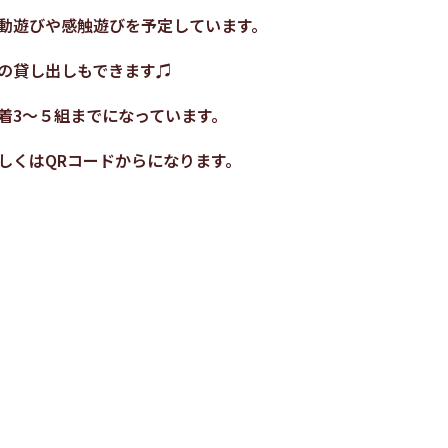
動遊びや感触遊びを予定しています。
の貸し出しもできます♫
着3～５組
までになっています。
しくはQRコードからになります。