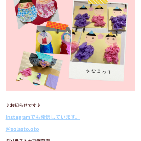
♪お知らせです♪
Instagramでも発信しています。
＠solasto.oto
♬ソラスト大戸保育園