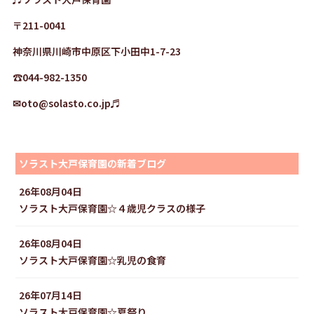
〒211-0041
神奈川県川崎市中原区下小田中1-7-23
☎044-982-1350
✉
oto@solasto.co.jp♬
ソラスト大戸保育園の新着ブログ
26年08月04日
ソラスト大戸保育園☆４歳児クラスの様子
26年08月04日
ソラスト大戸保育園☆乳児の食育
26年07月14日
ソラスト大戸保育園☆夏祭り