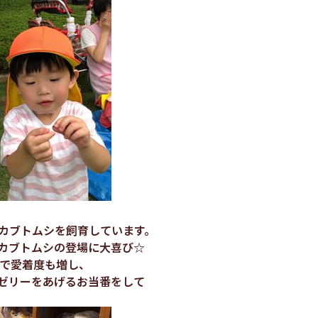
カブトムシを飼育しています。
カブトムシの登場に大喜び☆
とで愛着度も増し、
ゼリーをあげるお当番をして
。