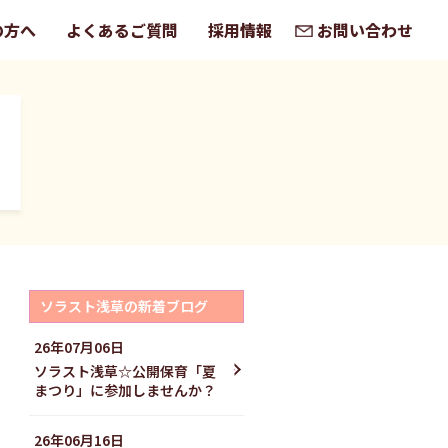
の方へ
よくあるご質問
採用情報
お問い合わせ
ソラスト浅草の新着ブログ
26年07月06日
ソラスト浅草☆公開保育「夏
まつり」に参加しませんか？
26年06月16日