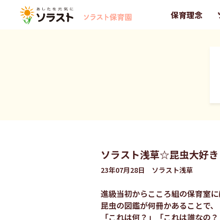
保育理念
ソラスト浅草☆昆虫大好き
23年07月28日 ソラスト浅草
進級当初からこころ組の保育室に
昆虫の図鑑が何冊かあることで、
「これは何？」「これは誰なの？