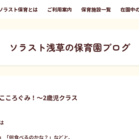
ソラスト保育とは
ご利用案内
保育施設一覧
在園中
ソラスト浅草の保育園ブログ
こころぐみ！～2歳児クラス
は
」「何食べるのかな？」などと、