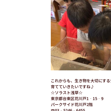
これからも、生き物を大切にする
育てていきたいですね♪
☆ソラスト浅草☆
東京都台東区花川戸1‐15‐9
パークサイド花川戸2階
☎03‐5246‐6455