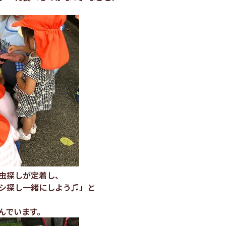
虫探しが定着し、
シ探し一緒にしよう♫」と
んでいます。