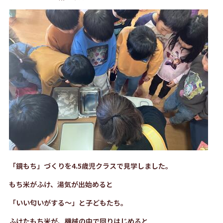
「鏡もち」づくりを4.5歳児クラスで見学しました。
もち米がふけ、湯気が出始めると
「いい匂いがする～」と子どもたち。
ふけたもち米が、機械の中で回りはじめると