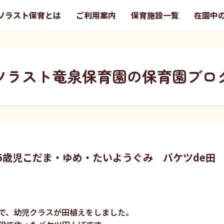
ソラスト保育とは
ご利用案内
保育施設一覧
在園中
ソラスト竜泉保育園の保育園ブロ
.5歳児こだま・ゆめ・たいようぐみ バケツde田
で、幼児クラスが田植えをしました。