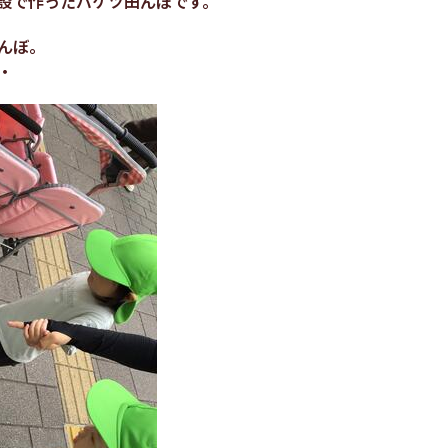
設で作ったバケツ田んぼです。
んぼ。
・