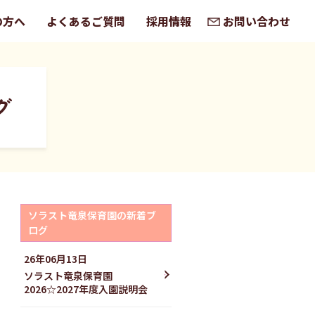
の方へ
よくあるご質問
採用情報
お問い合わせ
グ
ソラスト竜泉保育園の新着ブ
ログ
26年06月13日
ソラスト竜泉保育園
2026☆2027年度入園説明会