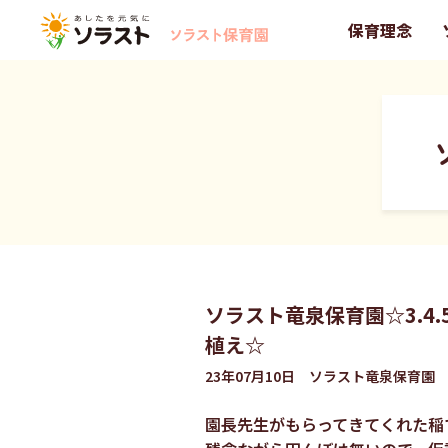
保育理念
ソラスト竜泉保育園☆3.4
植え☆
23年07月10日 ソラスト竜泉保育園
園長先生がもらってきてくれた稲