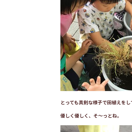
とっても真剣な様子で田植えをし
優しく優しく、そ～っとね。