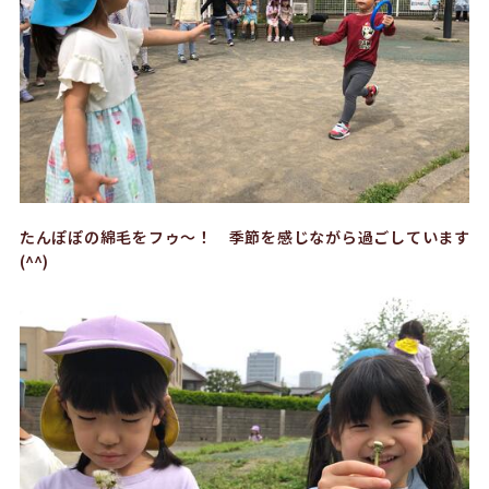
たんぽぽの綿毛をフゥ〜！ 季節を感じながら過ごしています
(^^)