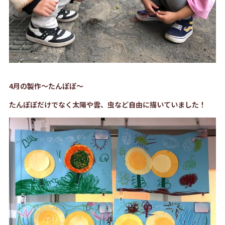
4月の製作〜たんぽぽ〜
たんぽぽだけでなく太陽や雲、虫など自由に描いていました！