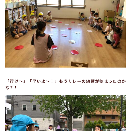
「行け〜」「早いよ〜！」もうリレーの練習が始まったのか
な？！