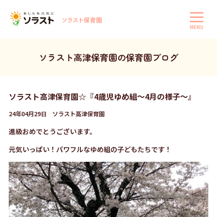
MENU
ソラスト高津保育園の保育園ブログ
ソラスト高津保育園☆『4歳児ゆめ組〜4月の様子〜』
24年04月29日 ソラスト高津保育園
進級おめでとうございます。
元気いっぱい！パワフルなゆめ組の子どもたちです！