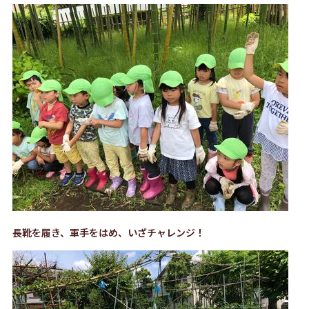
長靴を履き、軍手をはめ、いざチャレンジ！