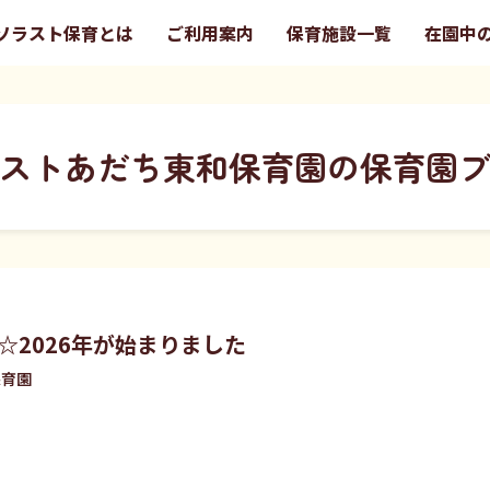
ソラスト保育とは
ご利用案内
保育施設一覧
在園中
ストあだち東和保育園の保育園
2026年が始まりました
保育園