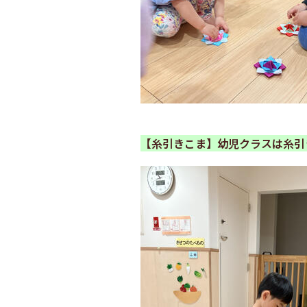
【糸引きこま】幼児クラスは糸引