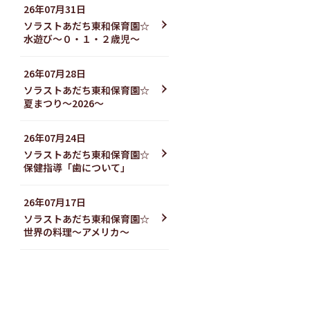
26年07月31日
ソラストあだち東和保育園☆
水遊び〜０・１・２歳児〜
26年07月28日
ソラストあだち東和保育園☆
夏まつり～2026～
26年07月24日
ソラストあだち東和保育園☆
保健指導「歯について」
26年07月17日
ソラストあだち東和保育園☆
世界の料理〜アメリカ〜