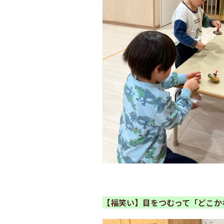
【福笑い】目をつむって「どこか