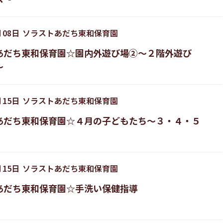
月
08
日
ソラストあだち東和保育園
あだち東和保育園☆園内外遊び場②〜２階外遊び
〜
月
15
日
ソラストあだち東和保育園
あだち東和保育園☆４月の子どもたち〜３・４・５
月
15
日
ソラストあだち東和保育園
あだち東和保育園☆手洗い保健指導