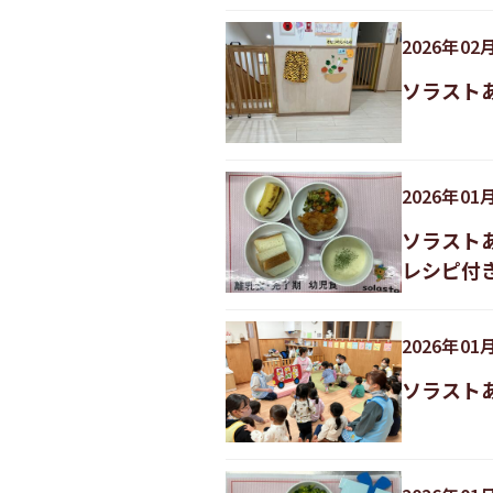
2026
年
02
ソラスト
2026
年
01
ソラスト
レシピ付
2026
年
01
ソラスト