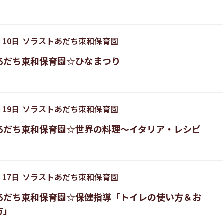
月
10
日
ソラストあだち東和保育園
あだち東和保育園☆ひなまつり
月
19
日
ソラストあだち東和保育園
あだち東和保育園☆世界の料理～イタリア・レシピ
月
17
日
ソラストあだち東和保育園
あだち東和保育園☆保健指導「トイレの使い方＆お
方」