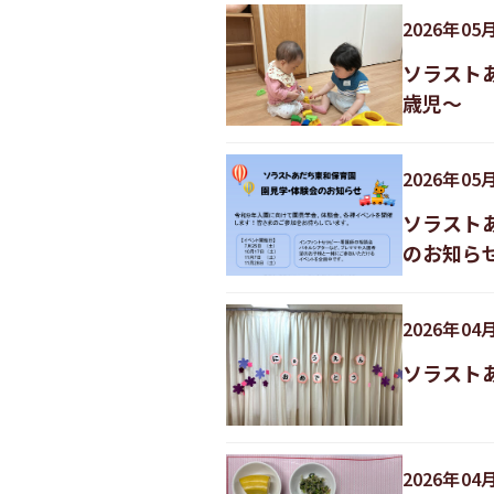
2026
年
05
ソラスト
歳児〜
2026
年
05
ソラスト
のお知ら
2026
年
04
ソラスト
2026
年
04