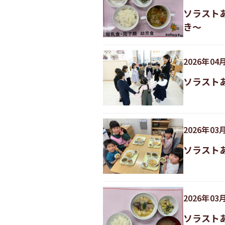
ソラスト
き〜
2026
年
04
ソラスト
2026
年
03
ソラスト
2026
年
03
ソラスト