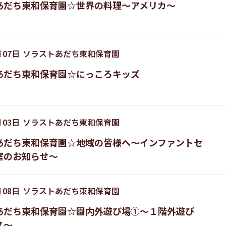
あだち東和保育園☆世界の料理〜アメリカ〜
月
07
日
ソラストあだち東和保育園
あだち東和保育園☆にっころキッズ
月
03
日
ソラストあだち東和保育園
あだち東和保育園☆地域の皆様へ〜インファントセ
室のお知らせ〜
月
08
日
ソラストあだち東和保育園
あだち東和保育園☆園内外遊び場①〜１階外遊び
ス〜