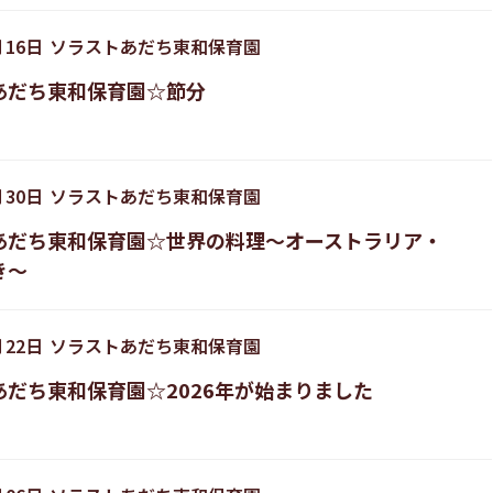
月
16
日
ソラストあだち東和保育園
あだち東和保育園☆節分
月
30
日
ソラストあだち東和保育園
あだち東和保育園☆世界の料理～オーストラリア・
き～
月
22
日
ソラストあだち東和保育園
あだち東和保育園☆2026年が始まりました