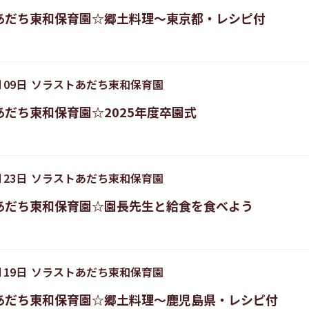
あだち東和保育園☆郷土料理〜東京都・レシピ付
月
09
日
ソラストあだち東和保育園
あだち東和保育園☆2025年度卒園式
月
23
日
ソラストあだち東和保育園
あだち東和保育園☆園長先生と給食を食べよう
月
19
日
ソラストあだち東和保育園
あだち東和保育園☆郷土料理～鹿児島県・レシピ付