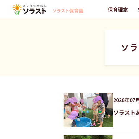
保育理念
ソラ
2026
年
07
ソラスト