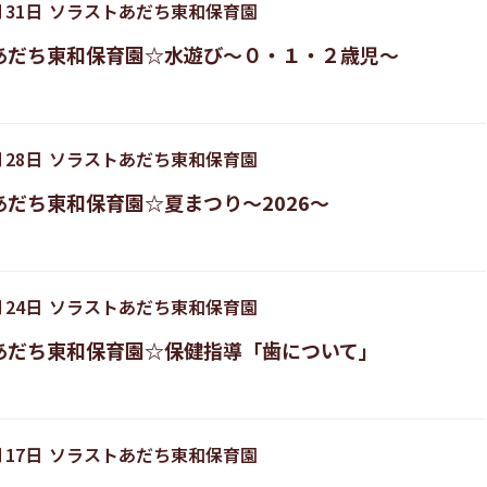
月
31
日
ソラストあだち東和保育園
あだち東和保育園☆水遊び〜０・１・２歳児〜
月
28
日
ソラストあだち東和保育園
あだち東和保育園☆夏まつり～2026～
月
24
日
ソラストあだち東和保育園
あだち東和保育園☆保健指導「歯について」
月
17
日
ソラストあだち東和保育園