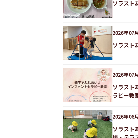
ソラスト
2026
年
07
ソラスト
2026
年
07
ソラスト
ラピー教
2026
年
06
ソラスト
場・テラ