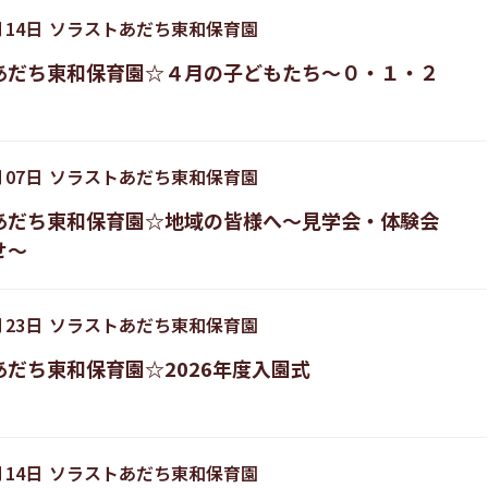
月
14
日
ソラストあだち東和保育園
あだち東和保育園☆４月の子どもたち〜０・１・２
月
07
日
ソラストあだち東和保育園
あだち東和保育園☆地域の皆様へ〜見学会・体験会
せ〜
月
23
日
ソラストあだち東和保育園
あだち東和保育園☆2026年度入園式
月
14
日
ソラストあだち東和保育園