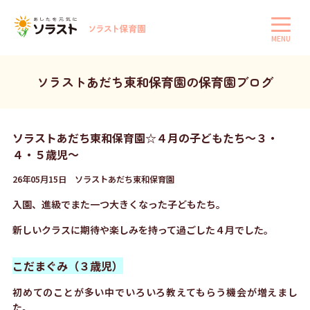
MENU
ソラストあだち東和保育園の保育園ブログ
ソラストあだち東和保育園☆４月の子どもたち〜３・
４・５歳児〜
26年05月15日 ソラストあだち東和保育園
入園、進級でまた一つ大きくなった子どもたち。
新しいクラスに期待や楽しみを持って過ごした４月でした。
こだまぐみ（３歳児）
初めてのことが多い中でいろいろ教えてもらう機会が増えまし
た。