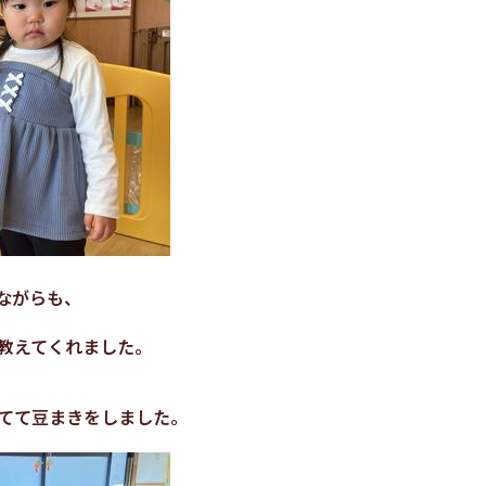
ながらも、
教えてくれました。
てて豆まきをしました。