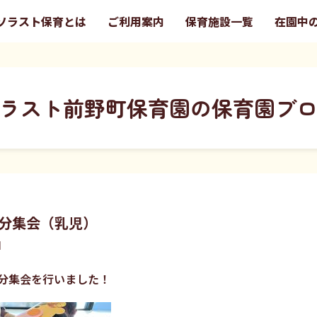
ソラスト保育とは
ご利用案内
保育施設一覧
在園中
ラスト前野町保育園の保育園ブ
分集会（乳児）
園
分集会を行いました！