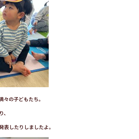
満々の子どもたち。
り、
発表したりしましたよ。