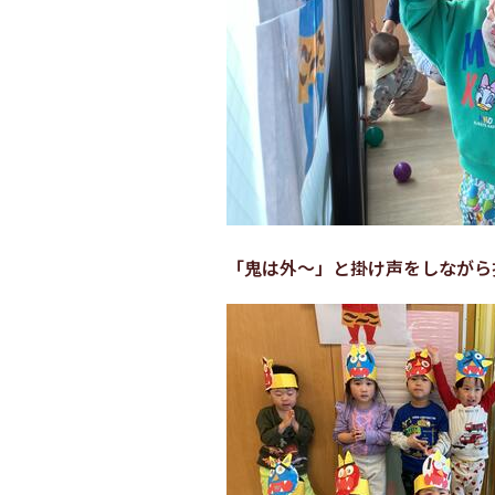
「鬼は外～」と掛け声をしながら