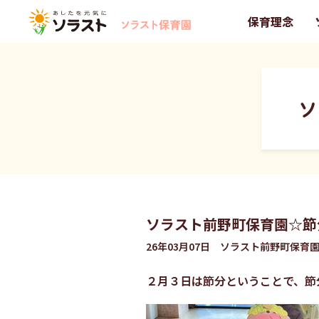
保育理念
ソ
ソラスト前野町保育園☆節
26年03月07日 ソラスト前野町保育
２月３日は節分ということで、節