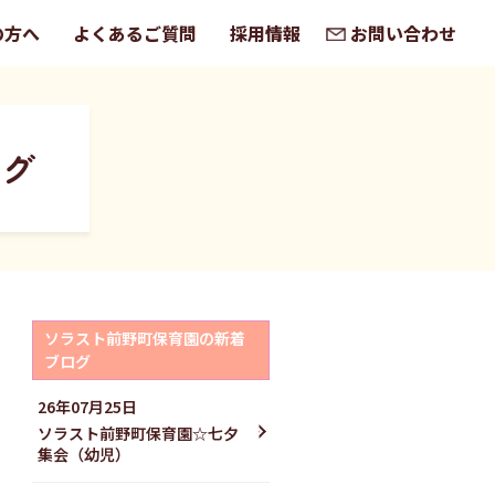
の方へ
よくあるご質問
採用情報
お問い合わせ
ログ
ソラスト前野町保育園の新着
ブログ
26年07月25日
ソラスト前野町保育園☆七夕
集会（幼児）