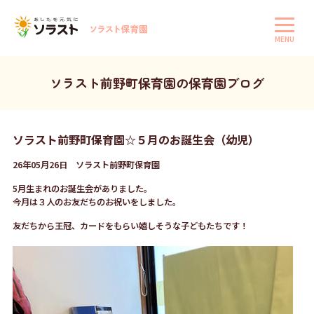
MENU
ソラスト前野町保育園の保育園ブログ
ソラスト前野町保育園☆５月のお誕生会（幼児）
26年05月26日 ソラスト前野町保育園
5月生まれのお誕生会がありました。
今月は３人のお友だちのお祝いをしました。
友だちから王冠、カードをもらい嬉しそうな子どもたちです！