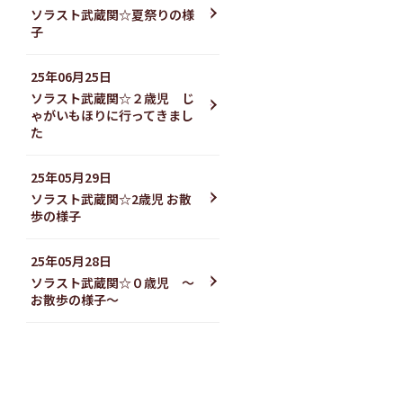
ソラスト武蔵関☆夏祭りの様
子
25年06月25日
ソラスト武蔵関☆２歳児 じ
ゃがいもほりに行ってきまし
た
25年05月29日
ソラスト武蔵関☆2歳児 お散
歩の様子
25年05月28日
ソラスト武蔵関☆０歳児 ～
お散歩の様子～