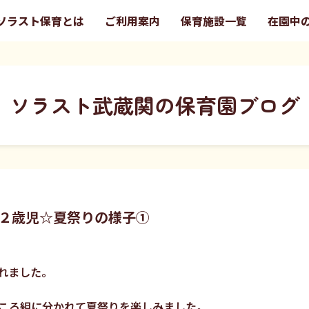
ソラスト保育とは
ご利用案内
保育施設一覧
在園中
ソラスト武蔵関の保育園ブログ
２歳児☆夏祭りの様子①
れました。
ころ組に分かれて夏祭りを楽しみました。