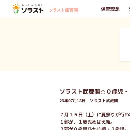
保育理念
ソラスト武蔵関☆０歳児・
23年07月18日 ソラスト武蔵関
７月１５日（土）に夏祭りが行わ
１部が、１歳児めばえ組。
２部が０歳児ひかり組・２歳児こ