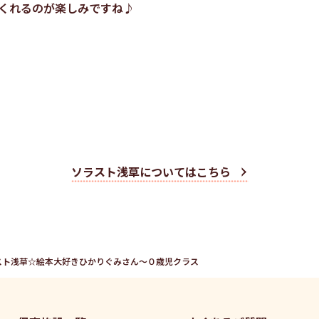
くれるのが楽しみですね♪
ソラスト浅草についてはこちら
スト浅草☆絵本大好きひかりぐみさん～０歳児クラス