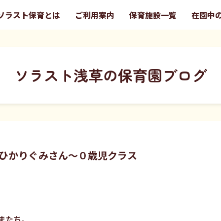
ソラスト保育とは
ご利用案内
保育施設一覧
在園中
ソラスト浅草の保育園ブログ
ひかりぐみさん～０歳児クラス
またち。