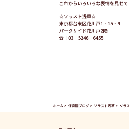
これからいろいろな表情を見せて
☆ソラスト浅草☆
東京都台東区花川戸1‐15‐9
パークサイド花川戸2階
☎：03‐5246‐6455
ホーム
保育園ブログ
ソラスト浅草
ソラ