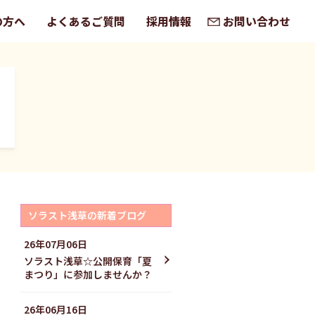
の方へ
よくあるご質問
採用情報
お問い合わせ
ソラスト浅草の新着ブログ
26年07月06日
ソラスト浅草☆公開保育「夏
まつり」に参加しませんか？
26年06月16日