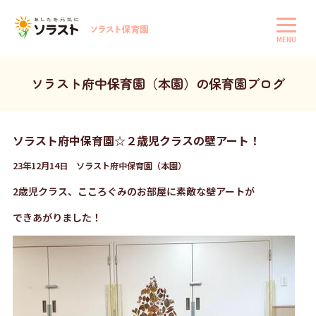
MENU
ソラスト府中保育園（本園）の保育園ブログ
ソラスト府中保育園☆２歳児クラスの壁アート！
23年12月14日 ソラスト府中保育園（本園）
2歳児クラス、こころぐみのお部屋に素敵な壁アートが
できあがりました！