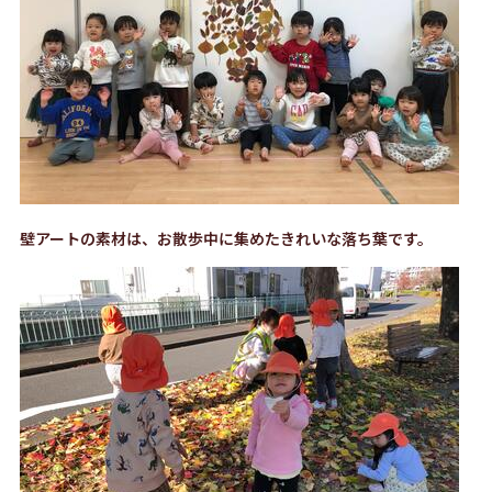
壁アートの素材は、お散歩中に集めたきれいな落ち葉です。