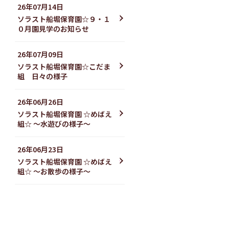
26年07月14日
ソラスト船堀保育園☆９・１
０月園見学のお知らせ
26年07月09日
ソラスト船堀保育園☆こだま
組 日々の様子
26年06月26日
ソラスト船堀保育園 ☆めばえ
組☆ 〜水遊びの様子〜
26年06月23日
ソラスト船堀保育園 ☆めばえ
組☆ 〜お散歩の様子〜