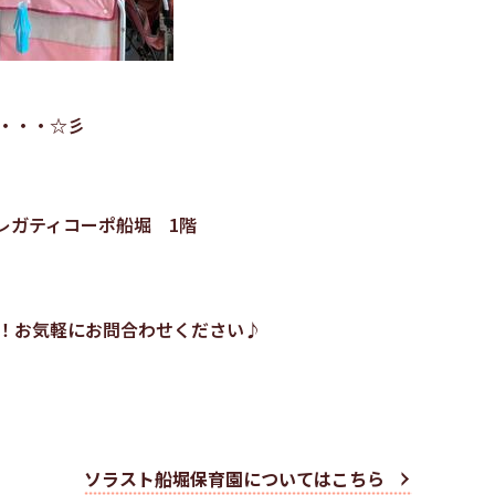
・・・☆彡
 レガティコーポ船堀 1階
！お気軽にお問合わせください♪
ソラスト船堀保育園についてはこちら