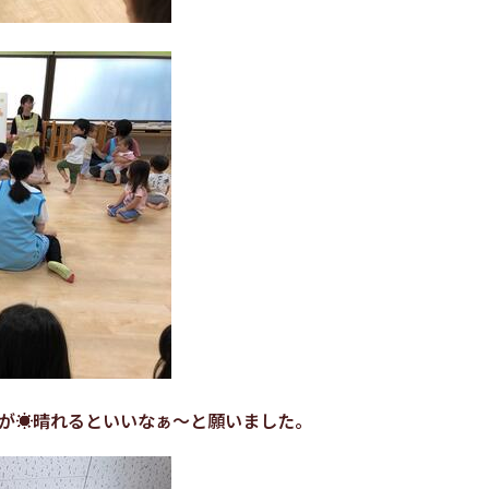
日が☀晴れるといいなぁ～と願いました。