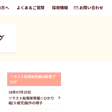
の方へ
よくあるご質問
採用情報
お問い合わせ
グ
ソラスト船堀保育園の新着ブ
ログ
26年07月25日
ソラスト船堀保育園☆ひかり
組(０歳児)製作の様子