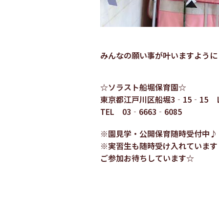
みんなの願い事が叶いますように
☆ソラスト船堀保育園☆
東京都江戸川区船堀3‐15‐15
TEL 03‐6663‐6085
※園見学・公開保育随時受付中♪
※実習生も随時受け入れています
ご参加お待ちしています☆