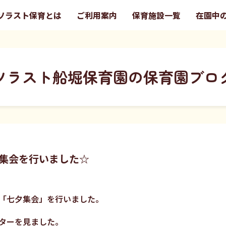
ソラスト保育とは
ご利用案内
保育施設一覧
在園中
ソラスト船堀保育園の保育園ブロ
集会を行いました☆
て「七夕集会」を行いました。
ターを見ました。