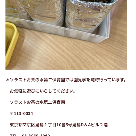
＊ソラストお茶の水第二保育園では園見学を随時行っています。
お気軽に遊びにいらしてください。
ソラストお茶の水第二保育園
〒113-0034
東京都文京区湯島１丁目10番5号湯島D＆Aビル２階
TEL 03-3868-3969