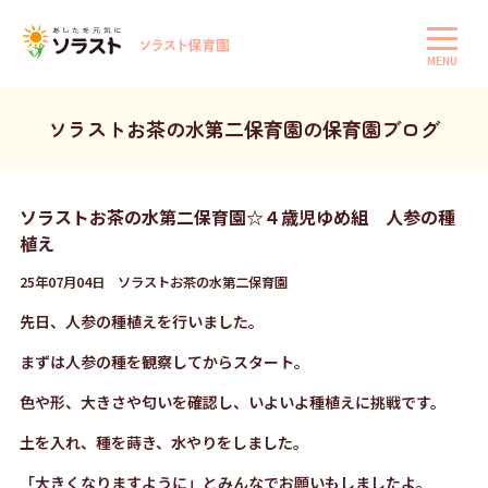
MENU
ソラストお茶の水第二保育園の保育園ブログ
ソラストお茶の水第二保育園☆４歳児ゆめ組 人参の種
植え
25年07月04日 ソラストお茶の水第二保育園
先日、人参の種植えを行いました。
まずは人参の種を観察してからスタート。
色や形、大きさや匂いを確認し、いよいよ種植えに挑戦です。
土を入れ、種を蒔き、水やりをしました。
「大きくなりますように」とみんなでお願いもしましたよ。