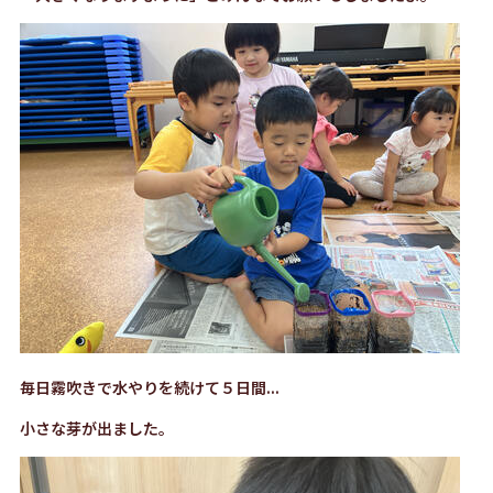
毎日霧吹きで水やりを続けて５日間...
小さな芽が出ました。