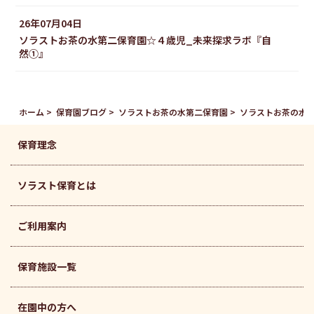
26年07月04日
ソラストお茶の水第二保育園☆４歳児_未来探求ラボ『自
然①』
ホーム
保育園ブログ
ソラストお茶の水第二保育園
ソラストお茶の水
保育理念
ソラスト保育とは
ご利用案内
保育施設一覧
在園中の方へ