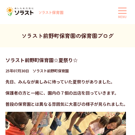
MENU
ソラスト前野町保育園の保育園ブログ
ソラスト前野町保育園☆夏祭り☆
25年07月30日 ソラスト前野町保育園
先日、みんなが楽しみに待っていた夏祭りがありました。
保護者の方と一緒に、園内の７個の出店を回っていきます。
普段の保育園とは異なる雰囲気に大喜びの様子が見られました。