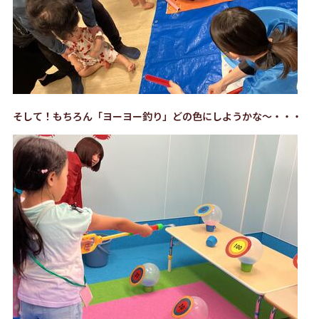
そして！もちろん「ヨーヨー釣り」どの色にしようかな～・・・