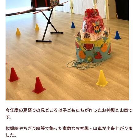
今年度の夏祭りの見どころは子どもたちが作ったお神輿と山車で
す。
似顔絵やちぎり絵等で飾った素敵なお神輿・山車が出来上がりま
した。