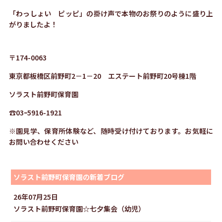
「わっしょい ピッピ」の掛け声で本物のお祭りのように盛り上
がりましたよ！
〒174-0063
東京都板橋区前野町2－1－20 エステート前野町20号棟1階
ソラスト前野町保育園
☎03ｰ5916-1921
※園見学、保育所体験など、随時受け付けております。お気軽に
お問い合わせください
ソラスト前野町保育園の新着ブログ
26年07月25日
ソラスト前野町保育園☆七夕集会（幼児）