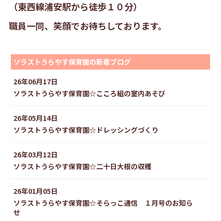
（東西線浦安駅から徒歩１０分）
職員一同、笑顔でお待ちしております。
ソラストうらやす保育園の新着ブログ
26年06月17日
ソラストうらやす保育園☆こころ組の室内あそび
26年05月14日
ソラストうらやす保育園☆ドレッシングづくり
26年03月12日
ソラストうらやす保育園☆二十日大根の収穫
26年01月05日
ソラストうらやす保育園☆そらっこ通信 １月号のお知ら
せ