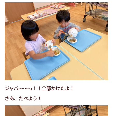
ジャパ〜〜っ！！全部かけたよ！
さあ、たべよう！