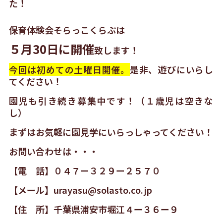
た！
保育体験会そらっこくらぶは
５月30日に開催
致します！
今回は初めての土曜日開催。
是非、遊びにいらし
てください！
園児も引き続き募集中です！（１歳児は空きな
し）
まずはお気軽に園見学にいらっしゃってください！
お問い合わせは・・・
【電 話】０４７ー３２９ー２５７０
【メール】urayasu@solasto.co.jp
【住 所】千葉県浦安市堀江４ー３６ー９