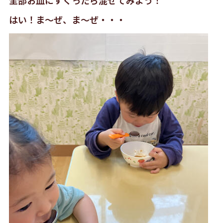
全部お皿にすくったら混ぜてみよう！
はい！ま〜ぜ、ま〜ぜ・・・