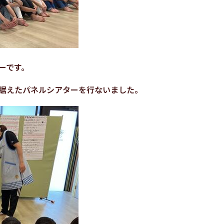
ーです。
据えたパネルシアターを行ないました。