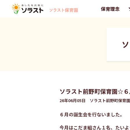
保育理念
ソ
ソラスト前野町保育園☆６
26年06月05日 ソラスト前野町保育
６月の誕生会を行ないました。
今月はこだま組さん１名、たいよ