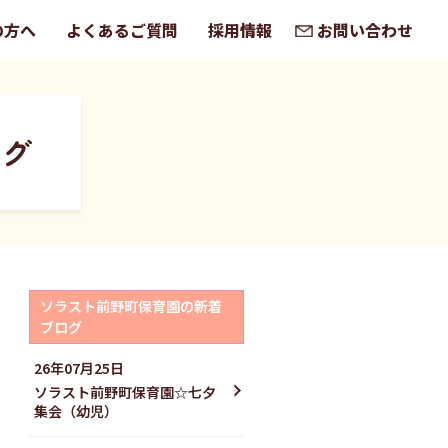
の方へ
よくあるご質問
採用情報
お問い合わせ
ログ
ソラスト前野町保育園の新着
ブログ
26年07月25日
ソラスト前野町保育園☆七夕
集会（幼児）