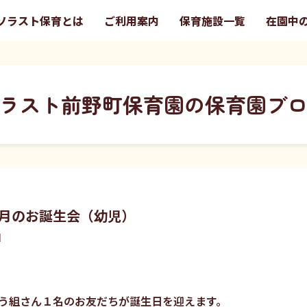
ソラスト保育とは
ご利用案内
保育施設一覧
在園中
ラスト前野町保育園の保育園ブ
月のお誕生会（幼児）
園
う組さん１名のお友だちが誕生日を迎えます。