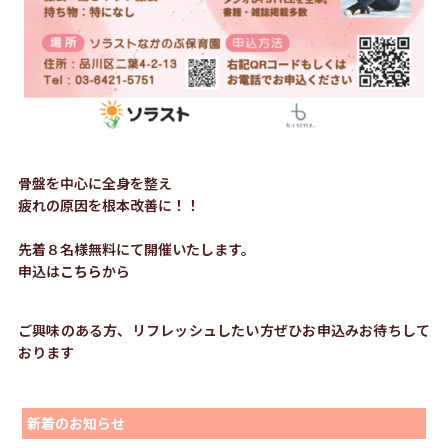
骨盤を中心に全身を整え
疲れの原因を根本改善に！！
先着８名様無料にて開催いたします。
申込は
こちら
から
ご興味のある方、リフレッシュしたい方ぜひお申込みお待ちして
おります
新着のお知らせ