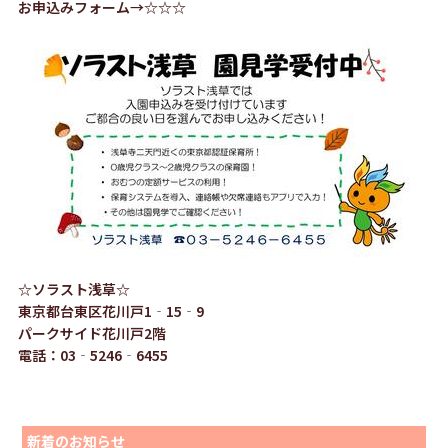
お申込みフォーム→☆☆☆
☆ソラスト浅草☆
東京都台東区花川戸1‐15‐9
パークサイド花川戸2階
電話：03‐5246‐6455
新着のお知らせ