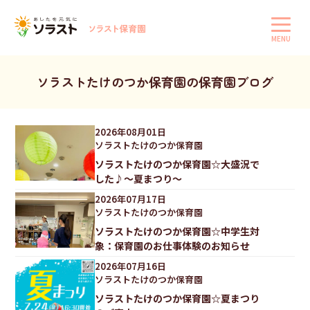
MENU
ソラストたけのつか保育園の保育園ブログ
2026
年
08
月
01
日
ソラストたけのつか保育園
ソラストたけのつか保育園☆大盛況で
した♪〜夏まつり〜
2026
年
07
月
17
日
ソラストたけのつか保育園
ソラストたけのつか保育園☆中学生対
象：保育園のお仕事体験のお知らせ
2026
年
07
月
16
日
ソラストたけのつか保育園
ソラストたけのつか保育園☆夏まつり