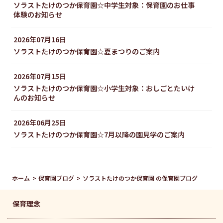
ソラストたけのつか保育園☆中学生対象：保育園のお仕事
体験のお知らせ
2026
年
07
月
16
日
ソラストたけのつか保育園☆夏まつりのご案内
2026
年
07
月
15
日
ソラストたけのつか保育園☆小学生対象：おしごとたいけ
んのお知らせ
2026
年
06
月
25
日
ソラストたけのつか保育園☆7月以降の園見学のご案内
ホーム
保育園ブログ
ソラストたけのつか保育園 の保育園ブログ
保育理念