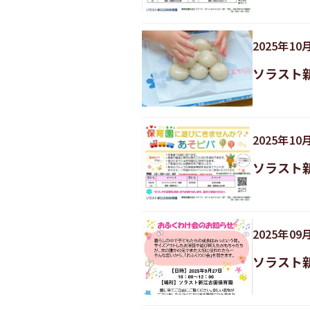
2025
年
10
ソラスト
2025
年
10
ソラスト
2025
年
09
ソラスト