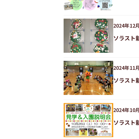
2024
年
12
ソラスト
2024
年
11
ソラスト
2024
年
10
ソラスト新