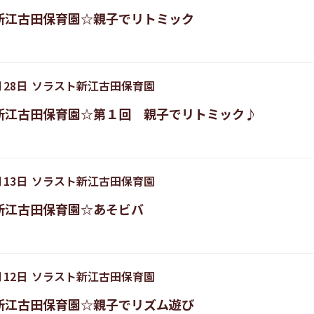
新江古田保育園☆親子でリトミック
月
28
日
ソラスト新江古田保育園
新江古田保育園☆第１回 親子でリトミック♪
月
13
日
ソラスト新江古田保育園
新江古田保育園☆あそビバ
月
12
日
ソラスト新江古田保育園
新江古田保育園☆親子でリズム遊び