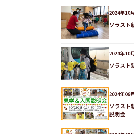
2024
年
10
ソラスト
2024
年
10
ソラスト
2024
年
09
ソラスト新
説明会