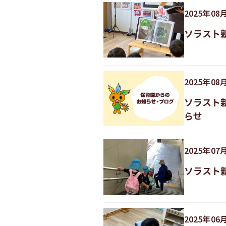
2025
年
08
ソラスト
2025
年
08
ソラスト
らせ
2025
年
07
ソラスト
2025
年
06