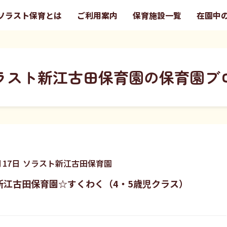
ソラスト保育とは
ご利用案内
保育施設一覧
在園中
ラスト新江古田保育園の保育園ブ
月
17
日
ソラスト新江古田保育園
新江古田保育園☆すくわく（4・5歳児クラス）