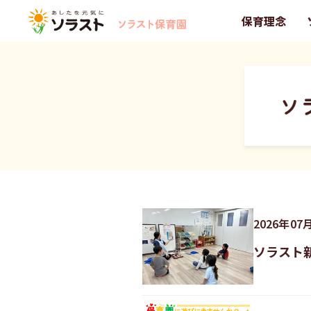
保育理念
ソ
2026
年
07
ソラスト