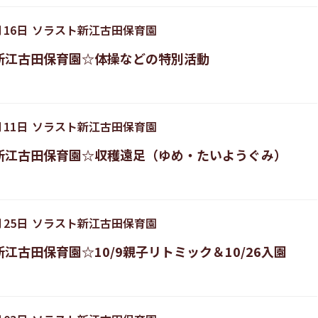
月
16
日
ソラスト新江古田保育園
新江古田保育園☆体操などの特別活動
月
11
日
ソラスト新江古田保育園
新江古田保育園☆収穫遠足（ゆめ・たいようぐみ）
月
25
日
ソラスト新江古田保育園
江古田保育園☆10/9親子リトミック＆10/26入園