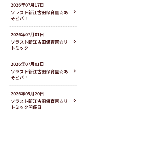
2026
年
07
月
17
日
ソラスト新江古田保育園☆あ
そビバ！
2026
年
07
月
01
日
ソラスト新江古田保育園☆リ
トミック
2026
年
07
月
01
日
ソラスト新江古田保育園☆あ
そビバ！
2026
年
05
月
20
日
ソラスト新江古田保育園☆リ
トミック開催日