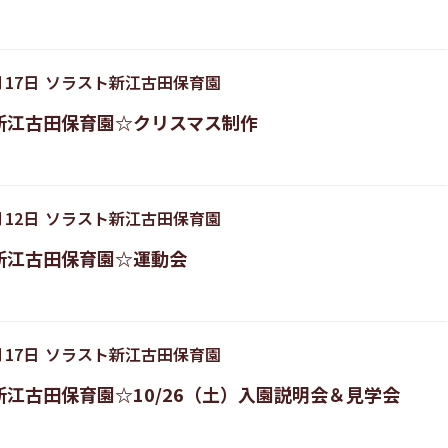
月
17
日
ソラスト新江古田保育園
新江古田保育園☆クリスマス制作
月
12
日
ソラスト新江古田保育園
新江古田保育園☆運動会
月
17
日
ソラスト新江古田保育園
江古田保育園☆10/26（土）入園説明会＆見学会