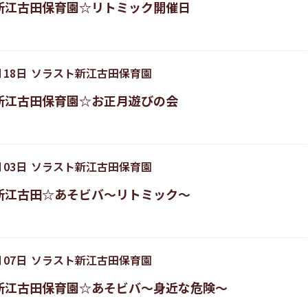
新江古田保育園☆リトミック開催日
月
18
日
ソラスト新江古田保育園
新江古田保育園☆お正月遊びの会
月
03
日
ソラスト新江古田保育園
新江古田☆あそビバ～リトミック～
月
07
日
ソラスト新江古田保育園
新江古田保育園☆あそビバ～身近な危険～