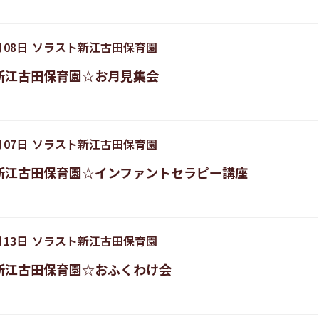
月
08
日
ソラスト新江古田保育園
新江古田保育園☆お月見集会
月
07
日
ソラスト新江古田保育園
新江古田保育園☆インファントセラピー講座
月
13
日
ソラスト新江古田保育園
新江古田保育園☆おふくわけ会