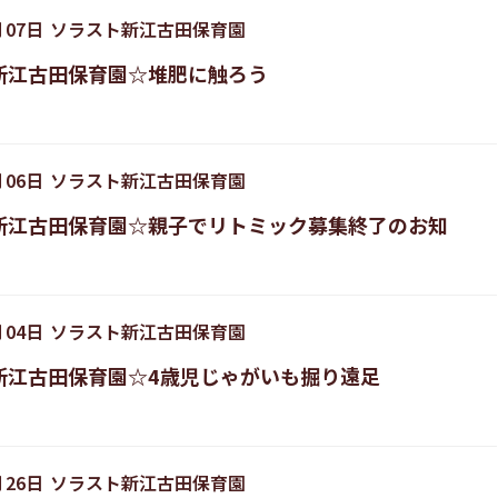
月
07
日
ソラスト新江古田保育園
新江古田保育園☆堆肥に触ろう
月
06
日
ソラスト新江古田保育園
新江古田保育園☆親子でリトミック募集終了のお知
月
04
日
ソラスト新江古田保育園
新江古田保育園☆4歳児じゃがいも掘り遠足
月
26
日
ソラスト新江古田保育園