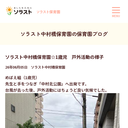
MENU
ソラスト中村橋保育園の保育園ブログ
ソラスト中村橋保育園☆1歳児 戸外活動の様子
26年06月05日 ソラスト中村橋保育園
めばえ組（1歳児）
先生と手をつなぎ「中村北公園」へ出発です。
台風が去った後、戸外活動にはちょうど良い気候でした。