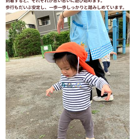
到着すると、それぞれが思い思いに遊び始めます。
歩行もだいぶ安定し、一歩一歩しっかりと踏みしめています。