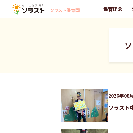
保育理念
ソ
2026
年
08
ソラスト