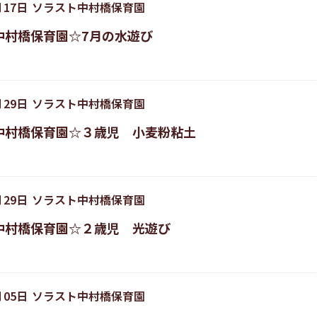
月
17
日
ソラスト中村橋保育園
中村橋保育園☆7月の水遊び
月
29
日
ソラスト中村橋保育園
中村橋保育園☆３歳児 小麦粉粘土
月
29
日
ソラスト中村橋保育園
中村橋保育園☆２歳児 光遊び
月
05
日
ソラスト中村橋保育園