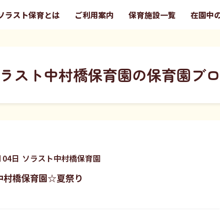
ソラスト保育とは
ご利用案内
保育施設一覧
在園中
ラスト中村橋保育園の保育園ブ
月
04
日
ソラスト中村橋保育園
中村橋保育園☆夏祭り