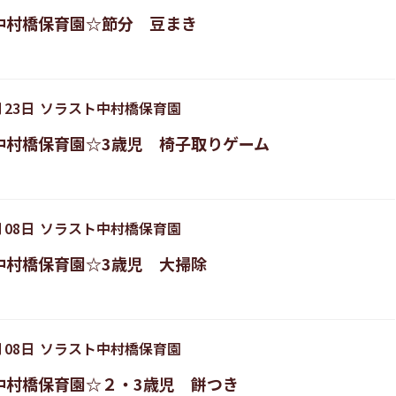
中村橋保育園☆節分 豆まき
月
23
日
ソラスト中村橋保育園
中村橋保育園☆3歳児 椅子取りゲーム
月
08
日
ソラスト中村橋保育園
中村橋保育園☆3歳児 大掃除
月
08
日
ソラスト中村橋保育園
中村橋保育園☆２・3歳児 餅つき