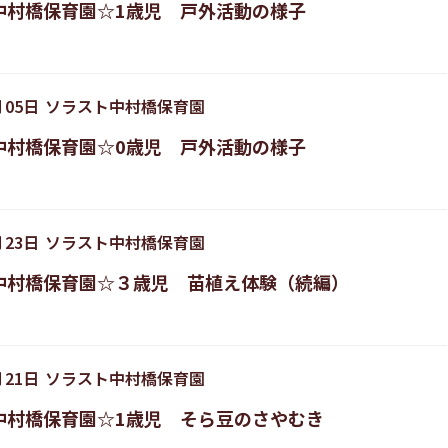
中村橋保育園☆1歳児 戸外活動の様子
月
05
日
ソラスト中村橋保育園
中村橋保育園☆0歳児 戸外活動の様子
月
23
日
ソラスト中村橋保育園
中村橋保育園☆３歳児 苗植え体験（続編）
月
21
日
ソラスト中村橋保育園
中村橋保育園☆1歳児 そら豆のさやむき