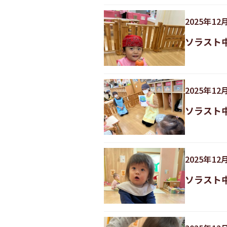
2025
年
12
ソラスト
2025
年
12
ソラスト
2025
年
12
ソラスト