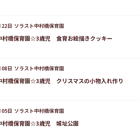
月
22
日
ソラスト中村橋保育園
中村橋保育園☆3歳児 食育お絵描きクッキー
月
08
日
ソラスト中村橋保育園
中村橋保育園☆3歳児 クリスマスの小物入れ作り
月
05
日
ソラスト中村橋保育園
中村橋保育園☆3歳児 城址公園