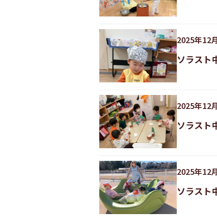
2025
年
12
ソラスト
2025
年
12
ソラスト
2025
年
12
ソラスト