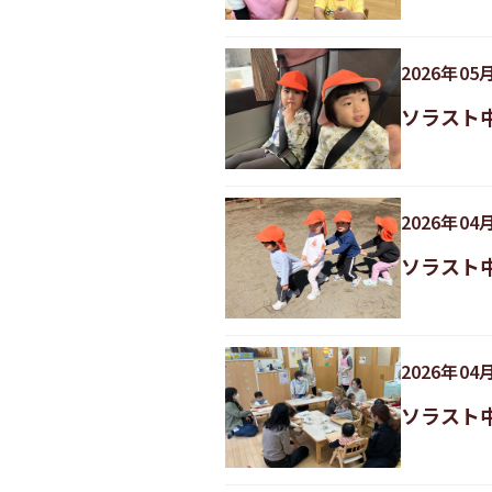
2026
年
05
ソラスト
2026
年
04
ソラスト
2026
年
04
ソラスト