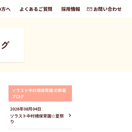
の方へ
よくあるご質問
採用情報
お問い合わせ
ログ
ソラスト中村橋保育園 の新着
ブログ
2026
年
08
月
04
日
ソラスト中村橋保育園☆夏祭
り