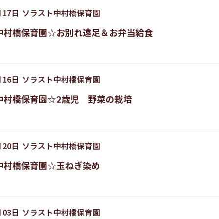
月
17
日
ソラスト中村橋保育園
中村橋保育園☆お別れ遠足＆お弁当給食
月
16
日
ソラスト中村橋保育園
中村橋保育園☆2歳児 野菜の栽培
月
20
日
ソラスト中村橋保育園
中村橋保育園☆玉ねぎ染め
月
03
日
ソラスト中村橋保育園