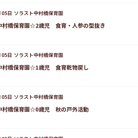
月
05
日
ソラスト中村橋保育園
中村橋保育園☆2歳児 食育・人参の型抜き
月
05
日
ソラスト中村橋保育園
中村橋保育園☆1歳児 食育乾物戻し
月
05
日
ソラスト中村橋保育園
中村橋保育園☆0歳児 秋の戸外活動