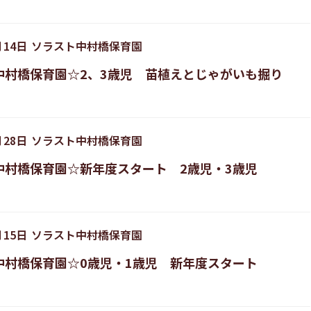
月
14
日
ソラスト中村橋保育園
中村橋保育園☆2、3歳児 苗植えとじゃがいも掘り
月
28
日
ソラスト中村橋保育園
中村橋保育園☆新年度スタート 2歳児・3歳児
月
15
日
ソラスト中村橋保育園
中村橋保育園☆0歳児・1歳児 新年度スタート