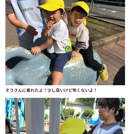
ぞうさんに乗れたよ！少し高いけど怖くないよ！