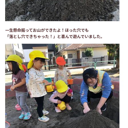
一生懸命掘ってお山ができたよ！ほった穴でも
「落とし穴できちゃった！」と喜んで遊んでいました。