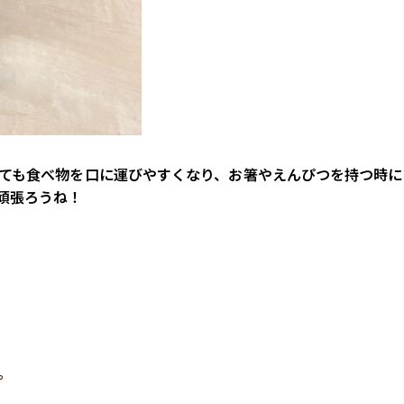
ても食べ物を口に運びやすくなり、お箸やえんぴつを持つ時に
頑張ろうね！
。
。