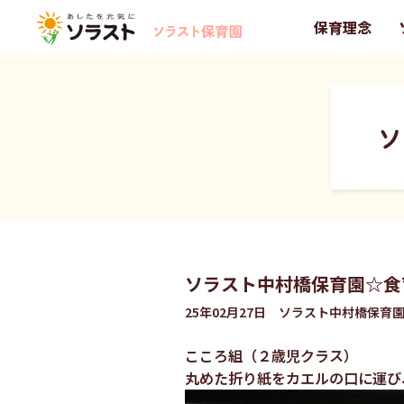
保育理念
ソ
ソラスト中村橋保育園☆食
25年02月27日 ソラスト中村橋保育
こころ組（２歳児クラス）
丸めた折り紙をカエルの口に運び