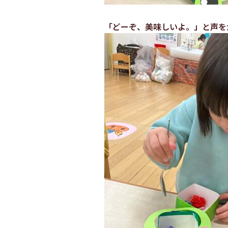
「どーぞ、美味しいよ。」と声を