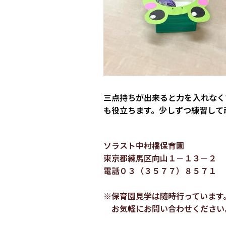
三点持ちが出来ると力を入れなく
も役立ちます。少しずつ練習して
ソラスト中村橋保育園
東京都練馬区向山１－１３－２
電話０３（３５７７）８５７１
※保育園見学は随時行っています
お気軽にお問い合わせください