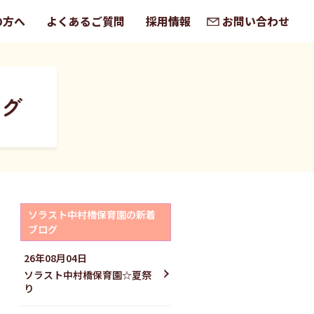
の方へ
よくあるご質問
採用情報
お問い合わせ
ログ
ソラスト中村橋保育園の新着
ブログ
26年08月04日
ソラスト中村橋保育園☆夏祭
り