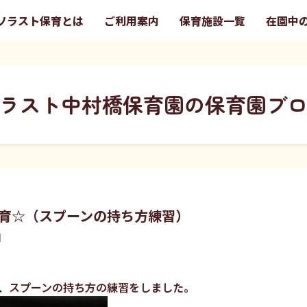
ソラスト保育とは
ご利用案内
保育施設一覧
在園中
ラスト中村橋保育園の保育園ブ
育☆（スプーンの持ち方練習）
園
、スプーンの持ち方の練習をしました。