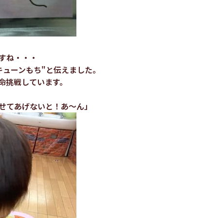
すね・・・
キューンもち"と伝えました。
命挑戦しています。
せてあげないと！あ～ん」