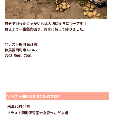
自分で掘ったじゃがいもは大切に後ろにキープ中！
最後まで一生懸命掘り、お家に持って帰りました。
ソラスト関町保育園
練馬区関町東2-14-2
☎03-5991-7001
ソラスト関町保育園の新着ブログ
25年12月09日
ソラスト関町保育園☆食育☆こだま組