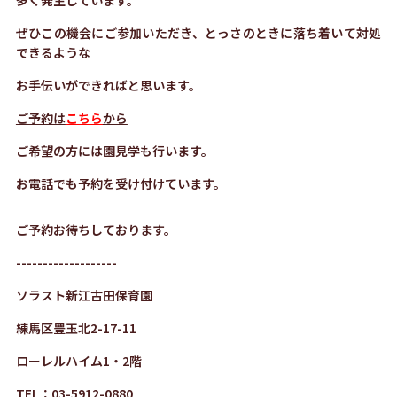
多く発生しています。
ぜひこの機会にご参加いただき、とっさのときに落ち着いて対処
できるような
お手伝いができればと思います。
ご予約は
こちら
から
ご希望の方には園見学も行います。
お電話でも予約を受け付けています。
ご予約お待ちしております。
-------------------
ソラスト新江古田保育園
練馬区豊玉北2-17-11
ローレルハイム1・2階
TEL：03-5912-0880