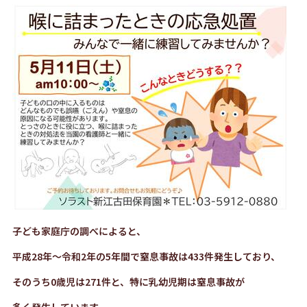
子ども家庭庁の調べによると、
平成28年～令和2年の5年間で窒息事故は433件発生しており、
そのうち0歳児は271件と、特に乳幼児期は窒息事故が