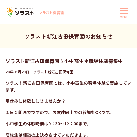
MENU
ソラスト新江古田保育園のお知らせ
ソラスト新江古田保育園☆小中高生＊職場体験募集中
24年05月28日 ソラスト新江古田保育園
ソラスト新江古田保育園では、小中高生の職場体験を実施してい
ます。
夏休みに体験しにきませんか？
１日２組までですので、お友達同士での参加もOKです。
小中学生の体験時間は9：30～12：00まで、
高校生は相談の上決めさせていただきます。