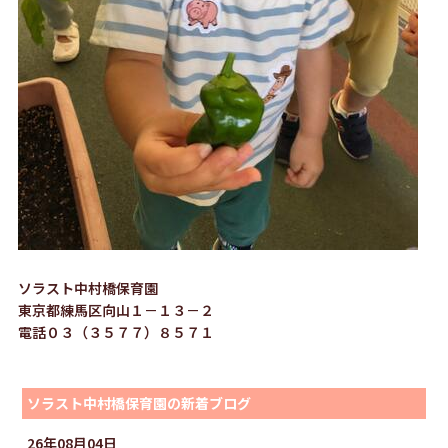
ソラスト中村橋保育園
東京都練馬区向山１－１３－２
電話０３（３５７７）８５７１
ソラスト中村橋保育園の新着ブログ
26年08月04日