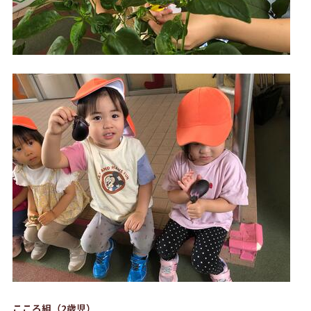
こころ組（2歳児）