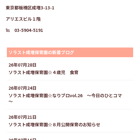
東京都板橋区成増3-13-1
アリエスビル１階
℡ 03-5904-5191
ソラスト成増保育園の新着ブログ
26年07月28日
ソラスト成増保育園☆４歳児 食育
26年07月24日
ソラスト成増保育園☆なりブロvol.26 ～今日のひとコマ
～
26年07月21日
ソラスト成増保育園☆８月公開保育のお知らせ