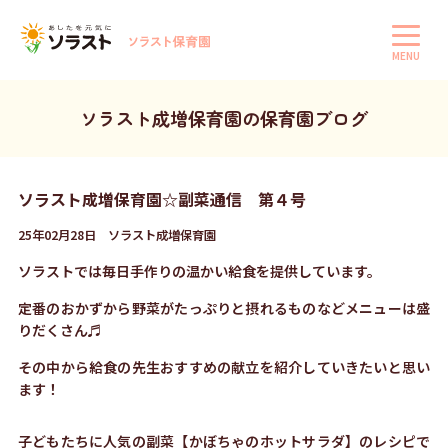
MENU
ソラスト成増保育園の保育園ブログ
ソラスト成増保育園☆副菜通信 第４号
25年02月28日 ソラスト成増保育園
ソラストでは毎日手作りの温かい給食を提供しています。
定番のおかずから野菜がたっぷりと摂れるものなどメニューは盛
りだくさん♬
その中から給食の先生おすすめの献立を紹介していきたいと思い
ます！
子どもたちに人気の副菜【かぼちゃのホットサラダ】のレシピで