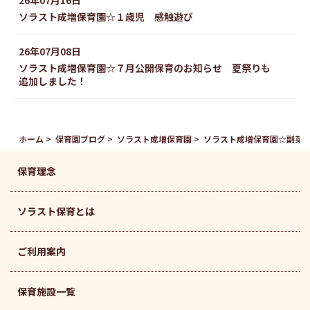
26年07月16日
ソラスト成増保育園☆１歳児 感触遊び
26年07月08日
ソラスト成増保育園☆７月公開保育のお知らせ 夏祭りも
追加しました！
ホーム
保育園ブログ
ソラスト成増保育園
ソラスト成増保育園☆副菜
保育理念
ソラスト保育とは
ご利用案内
保育施設一覧