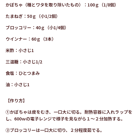
かぼちゃ（種とワタを取り除いたもの）：100ｇ（1/8個）
たまねぎ：50ｇ（小1/2個）
ブロッコリー：40ｇ（小1/4個）
ウインナー：60ｇ（3本）
米酢：小さじ1
三温糖：小さじ1/2
食塩：ひとつまみ
油：小さじ1
【作り方】
①かぼちゃは皮をむき、一口大に切る。耐熱容器に入れラップを
し、600ｗの電子レンジで様子を見ながら１～２分加熱する。
②ブロッコリーは一口大に切り、２分程度茹でる。