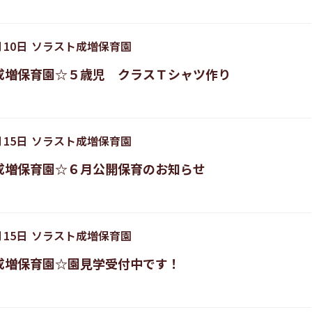
月
10
日
ソラスト成増保育園
成増保育園☆５歳児 クラスＴシャツ作り
月
15
日
ソラスト成増保育園
成増保育園☆６月公開保育のお知らせ
月
15
日
ソラスト成増保育園
成増保育園☆園見学受付中です！