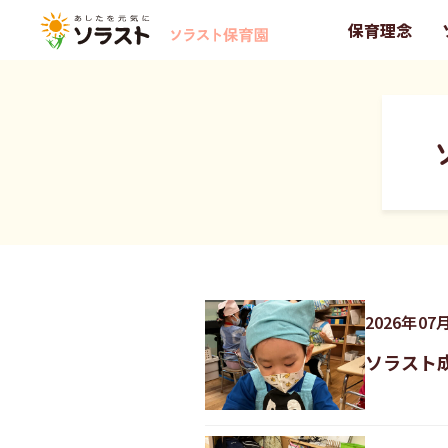
保育理念
2026
年
07
ソラスト