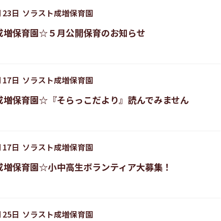
月
23
日
ソラスト成増保育園
成増保育園☆５月公開保育のお知らせ
月
17
日
ソラスト成増保育園
成増保育園☆『そらっこだより』読んでみません
月
17
日
ソラスト成増保育園
成増保育園☆小中高生ボランティア大募集！
月
25
日
ソラスト成増保育園