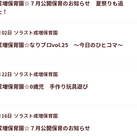
成増保育園☆７月公開保育のお知らせ 夏祭りも追
た！
月
02
日
ソラスト成増保育園
増保育園☆なりブロvol.25 ～今日のひとコマ～
月
22
日
ソラスト成増保育園
成増保育園☆0歳児 手作り玩具遊び
月
16
日
ソラスト成増保育園
成増保育園☆７月公開保育のお知らせ