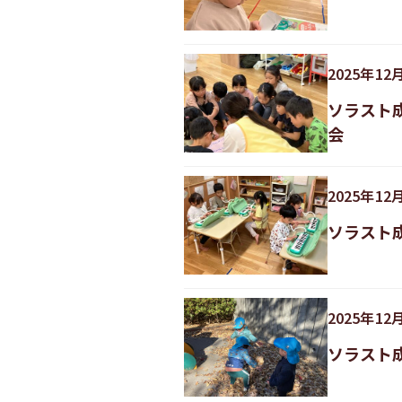
2025
年
12
ソラスト
会
2025
年
12
ソラスト成
2025
年
12
ソラスト