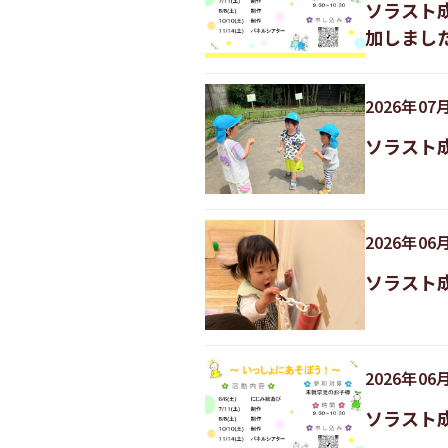
ソラスト
加しまし
2026
年
07
ソラスト成
2026
年
06
ソラスト
2026
年
06
ソラスト