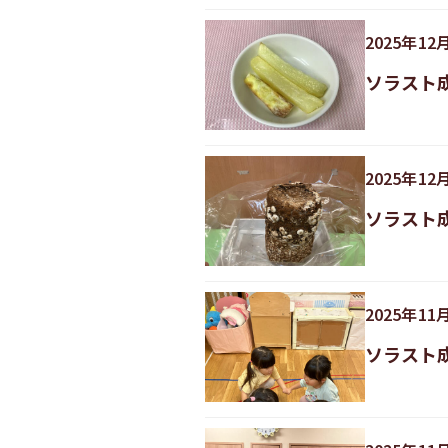
2025
年
12
ソラスト
2025
年
12
ソラスト
2025
年
11
ソラスト成