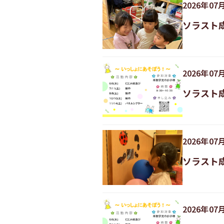
2026
年
07
ソラスト成
2026
年
07
ソラスト
2026
年
07
ソラスト
2026
年
07