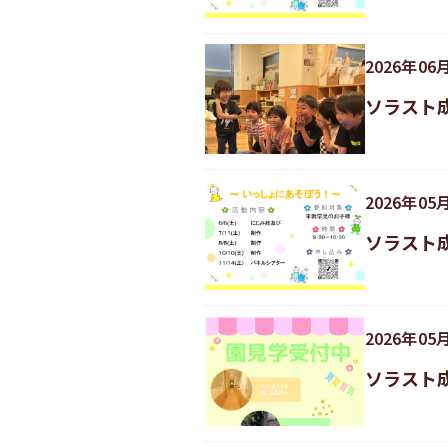
2026
年
06
ソラスト
2026
年
05
ソラスト
2026
年
05
ソラスト